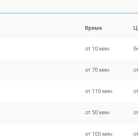
Время
Ц
от 10 мин
б
от 70 мин
о
от 110 мин
о
от 50 мин
о
от 100 мин
о