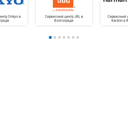
ентр Onkyo в
Сервисный центр JBL в
Сервисный 
граде
Волгограде
Kardon в 