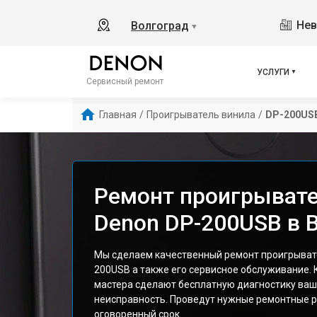
Нев
Волгоград
▼
УСЛУГИ
Сервисный ремонт
Главная
/
Проигрыватель винила
/
DP-200US
Ремонт проигрывате
Denon DP-200USB в 
Мы сделаем качественный ремонт проигрыват
200USB а также его сервисное обслуживание
мастера сделают бесплатную диагностику ваш
неисправность. Проведут нужные ремонтные р
оговоренный срок.