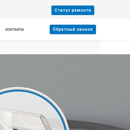
Cтатус ремонта
Oбратный звонок
КОНТАКТЫ