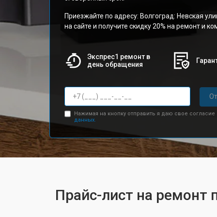
Приезжайте по адресу: Волгоград: Невская ули
на сайте и получите скидку 20% на ремонт и к
Экспрес1 ремонт в
Гарант
день обращения
От
Нажимая на кнопку отправить я даю свое согласие
данных.
Прайс-лист на ремонт 