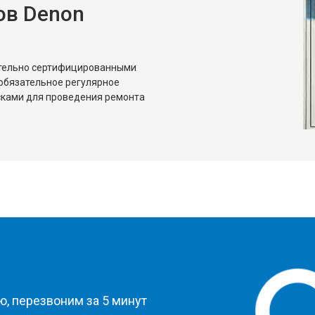
ов Denon
ительно сертифицированными
обязательное регулярное
сками для проведения ремонта
?
, перезвоним за 5 минут