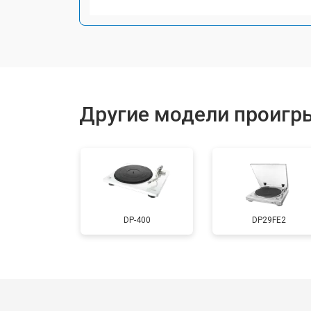
Другие модели проигр
DP-400
DP29FE2